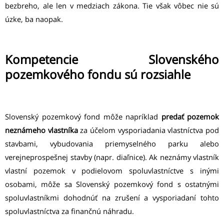
bezbreho, ale len v medziach zákona. Tie však vôbec nie sú
úzke, ba naopak.
Kompetencie Slovenského
pozemkového fondu sú rozsiahle
Slovenský pozemkový fond môže napríklad
predať
pozemok
neznámeho vlastníka
za účelom vysporiadania vlastníctva pod
stavbami, vybudovania priemyselného parku alebo
verejneprospešnej stavby (napr. diaľnice). Ak neznámy vlastník
vlastní pozemok v podielovom spoluvlastníctve s inými
osobami, môže sa Slovenský pozemkový fond s ostatnými
spoluvlastníkmi dohodnúť na zrušení a vysporiadaní tohto
spoluvlastníctva za finančnú náhradu.