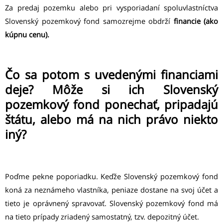
Za predaj pozemku alebo pri vysporiadaní spoluvlastníctva
Slovenský pozemkový fond samozrejme obdrží
financie (ako
kúpnu cenu).
Čo sa potom s uvedenými financiami
deje? Môže si ich Slovenský
pozemkový fond ponechať, pripadajú
štátu, alebo má na nich právo niekto
iný?
Poďme pekne poporiadku. Keďže Slovenský pozemkový fond
koná za neznámeho vlastníka, peniaze dostane na svoj účet a
tieto je oprávnený spravovať. Slovenský pozemkový fond má
na tieto prípady zriadený samostatný, tzv. depozitný účet.