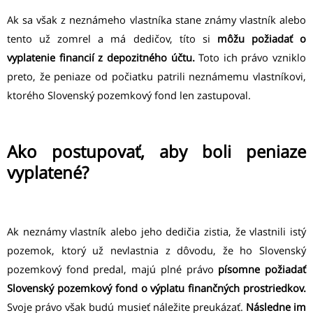
Ak sa však z neznámeho vlastníka stane známy vlastník alebo
tento už zomrel a má dedičov, títo si
môžu požiadať o
vyplatenie financií z depozitného účtu.
Toto ich právo vzniklo
preto, že peniaze od počiatku patrili neznámemu vlastníkovi,
ktorého Slovenský pozemkový fond len zastupoval.
Ako postupovať, aby boli peniaze
vyplatené?
Ak neznámy vlastník alebo jeho dedičia zistia, že vlastnili istý
pozemok, ktorý už nevlastnia z dôvodu, že ho Slovenský
pozemkový fond predal, majú plné právo
písomne požiadať
Slovenský pozemkový fond o výplatu finančných prostriedkov.
Svoje právo však budú musieť náležite preukázať.
Následne im