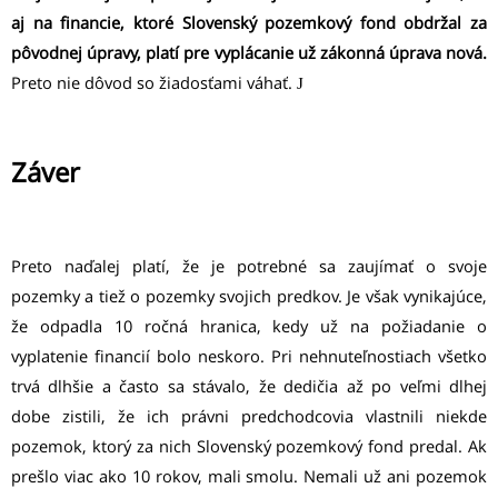
aj na financie, ktoré Slovenský pozemkový fond obdržal za
pôvodnej úpravy, platí pre vyplácanie už zákonná úprava nová.
Preto nie dôvod so žiadosťami váhať.
J
Záver
Preto naďalej platí, že je potrebné sa zaujímať o svoje
pozemky a tiež o pozemky svojich predkov. Je však vynikajúce,
že odpadla 10 ročná hranica, kedy už na požiadanie o
vyplatenie financií bolo neskoro. Pri nehnuteľnostiach všetko
trvá dlhšie a často sa stávalo, že dedičia až po veľmi dlhej
dobe zistili, že ich právni predchodcovia vlastnili niekde
pozemok, ktorý za nich Slovenský pozemkový fond predal. Ak
prešlo viac ako 10 rokov, mali smolu. Nemali už ani pozemok